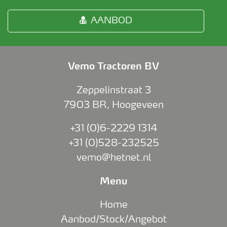
AANBOD
Vemo Tractoren BV
Zeppelinstraat 3
7903 BR
,
Hoogeveen
+31 (0)6-2229 1314
+31 (0)528-232525
vemo@hetnet.nl
Menu
Home
Aanbod/Stock/Angebot