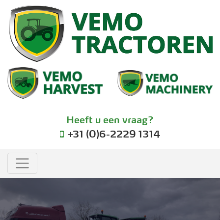
Heeft u een vraag?
+31 (0)6-2229 1314