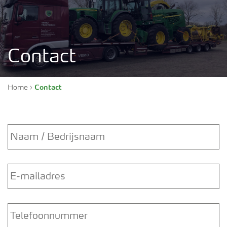
Contact
Home
›
Contact
Naam
/
Bedrijfsnaam
*
E-
mailadres
*
Telefoonnummer