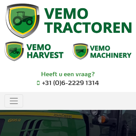
Heeft u een vraag?
+31 (0)6-2229 1314