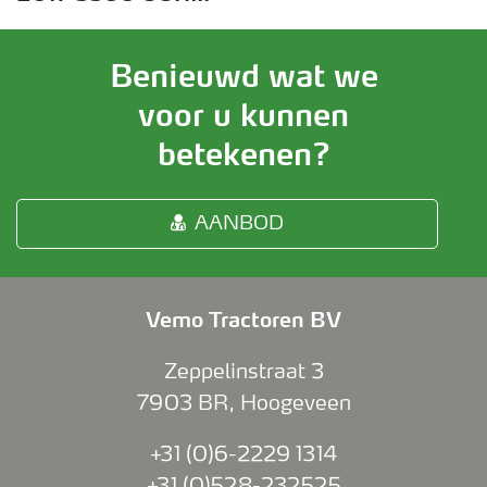
Benieuwd wat we
voor u kunnen
betekenen?
AANBOD
Vemo Tractoren BV
Zeppelinstraat 3
7903 BR
,
Hoogeveen
+31 (0)6-2229 1314
+31 (0)528-232525