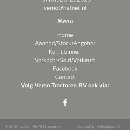
vemo@hetnet.nl
Menu
Home
Aanbod/Stock/Angebot
Komt binnen
Verkocht/Sold/Verkauft
Facebook
Contact
Volg Vemo Tractoren BV ook via:
© 2019 - 2026 |
VEMO tractoren
Powered by Werktuigen.nl |