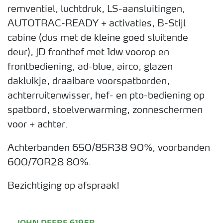
remventiel, luchtdruk, LS-aansluitingen,
AUTOTRAC-READY + activaties, B-Stijl
cabine (dus met de kleine goed sluitende
deur), JD fronthef met 1dw voorop en
frontbediening, ad-blue, airco, glazen
dakluikje, draaibare voorspatborden,
achterruitenwisser, hef- en pto-bediening op
spatbord, stoelverwarming, zonneschermen
voor + achter.
Achterbanden 650/85R38 90%, voorbanden
600/70R28 80%.
Bezichtiging op afspraak!