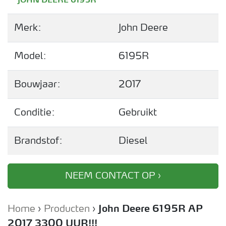
JOHN DEERE 6195R
Merk:
John Deere
Model:
6195R
Bouwjaar:
2017
Conditie:
Gebruikt
Brandstof:
Diesel
NEEM CONTACT OP ›
Home
›
Producten
›
John Deere 6195R AP
2017 3300 UUR!!!