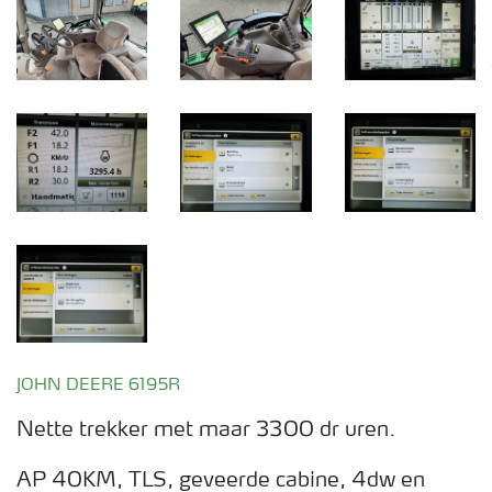
JOHN DEERE 6195R
Nette trekker met maar 3300 dr uren.
AP 40KM, TLS, geveerde cabine, 4dw en