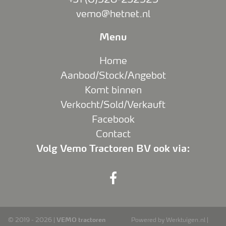
vemo@hetnet.nl
Menu
Home
Aanbod/Stock/Angebot
Komt binnen
Verkocht/Sold/Verkauft
Facebook
Contact
Volg Vemo Tractoren BV ook via:
© 2019 - 2026 |
VEMO tractoren
Powered by Werktuigen.nl |