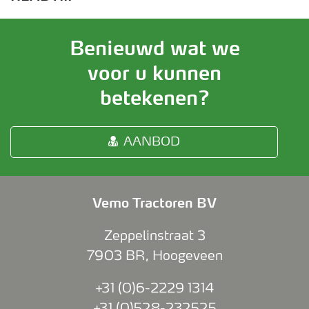
Benieuwd wat we
voor u kunnen
betekenen?
AANBOD
Vemo Tractoren BV
Zeppelinstraat 3
7903 BR
,
Hoogeveen
+31 (0)6-2229 1314
+31 (0)528-232525