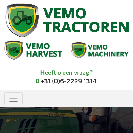
Heeft u een vraag?
+31 (0)6-2229 1314