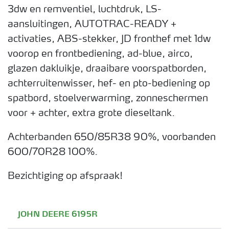
3dw en remventiel, luchtdruk, LS-
aansluitingen, AUTOTRAC-READY +
activaties, ABS-stekker, JD fronthef met 1dw
voorop en frontbediening, ad-blue, airco,
glazen dakluikje, draaibare voorspatborden,
achterruitenwisser, hef- en pto-bediening op
spatbord, stoelverwarming, zonneschermen
voor + achter, extra grote dieseltank.
Achterbanden 650/85R38 90%, voorbanden
600/70R28 100%.
Bezichtiging op afspraak!
JOHN DEERE 6195R