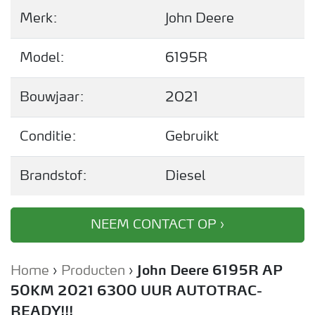
Merk:
John Deere
Model:
6195R
Bouwjaar:
2021
Conditie:
Gebruikt
Brandstof:
Diesel
NEEM CONTACT OP ›
Home
›
Producten
›
John Deere 6195R AP
50KM 2021 6300 UUR AUTOTRAC-
READY!!!