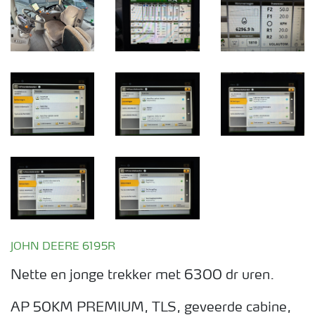
JOHN DEERE 6195R
Nette en jonge trekker met 6300 dr uren.
AP 50KM PREMIUM, TLS, geveerde cabine,