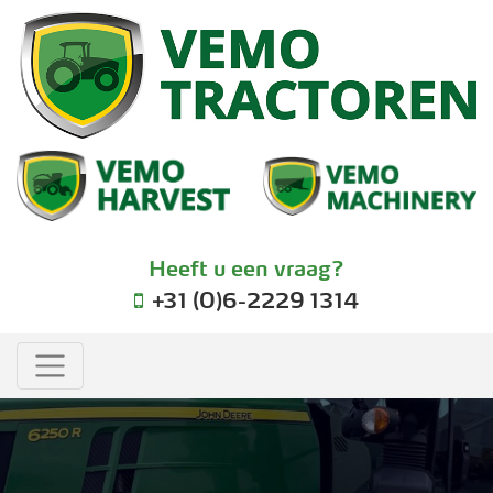
Heeft u een vraag?
+31 (0)6-2229 1314