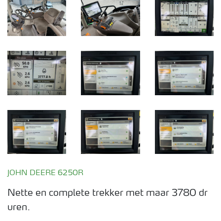
JOHN DEERE 6250R
Nette en complete trekker met maar 3780 dr
uren.