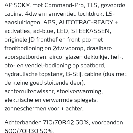
AP 50KM met Command-Pro, TLS, geveerde
cabine, 4dw en remventiel, luchtdruk, LS-
aansluitingen, ABS, AUTOTRAC-READY +
activaties, ad-blue, LED, STEEKASSEN,
originele JD fronthef en front-pto met
frontbediening en 2dw voorop, draaibare
voorspatborden, airco, glazen dakluikje, hef-,
pto- en ventiel-bediening op spatbord,
hydraulische topstang, B-Stijl cabine (dus met
de kleine goed sluitende deur),
achterruitenwisser, stoelverwarming,
elektrische en verwarmde spiegels,
zonneschermen voor + achter.
Achterbanden 710/70R42 60%, voorbanden
600/70R30 50%.