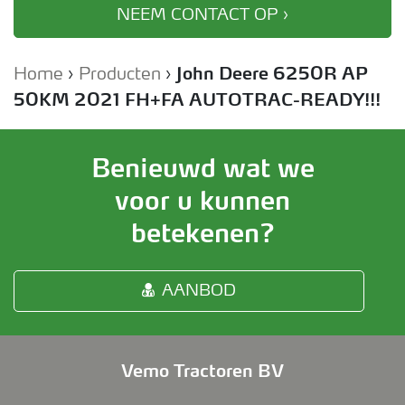
NEEM CONTACT OP ›
Home
›
Producten
›
John Deere 6250R AP
50KM 2021 FH+FA AUTOTRAC-READY!!!
Benieuwd wat we
voor u kunnen
betekenen?
AANBOD
Vemo Tractoren BV