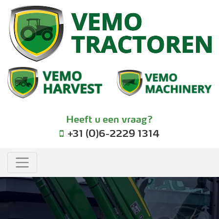
Heeft u een vraag?
+31 (0)6-2229 1314