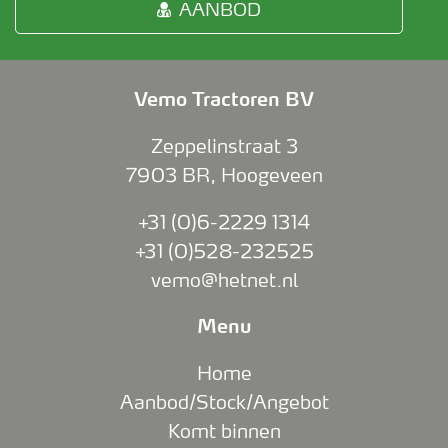
AANBOD
Vemo Tractoren BV
Zeppelinstraat 3
7903 BR
,
Hoogeveen
+31 (0)6-2229 1314
+31 (0)528-232525
vemo@hetnet.nl
Menu
Home
Aanbod/Stock/Angebot
Komt binnen