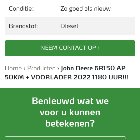
Conditie:
Zo goed als nieuw
Brandstof:
Diesel
NEEM CONTACT OP ›
Home
›
Producten
›
John Deere 6R150 AP
50KM + VOORLADER 2022 1180 UUR!!!
Benieuwd wat we
voor u kunnen
betekenen?