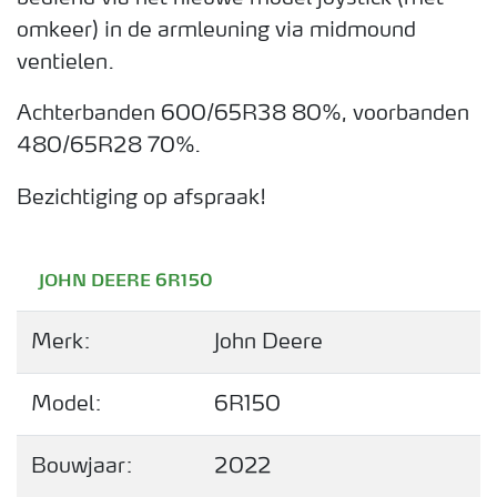
omkeer) in de armleuning via midmound
ventielen.
Achterbanden 600/65R38 80%, voorbanden
480/65R28 70%.
Bezichtiging op afspraak!
JOHN DEERE 6R150
Merk:
John Deere
Model:
6R150
Bouwjaar:
2022