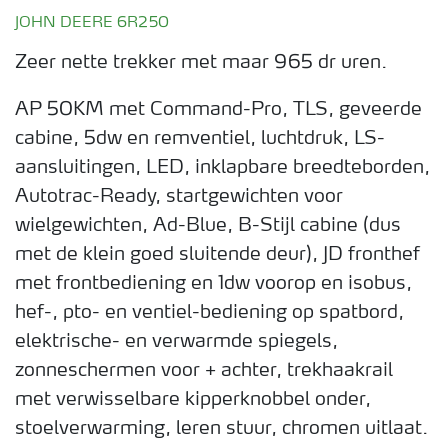
JOHN DEERE 6R250
Zeer nette trekker met maar 965 dr uren.
AP 50KM met Command-Pro, TLS, geveerde
cabine, 5dw en remventiel, luchtdruk, LS-
aansluitingen, LED, inklapbare breedteborden,
Autotrac-Ready, startgewichten voor
wielgewichten, Ad-Blue, B-Stijl cabine (dus
met de klein goed sluitende deur), JD fronthef
met frontbediening en 1dw voorop en isobus,
hef-, pto- en ventiel-bediening op spatbord,
elektrische- en verwarmde spiegels,
zonneschermen voor + achter, trekhaakrail
met verwisselbare kipperknobbel onder,
stoelverwarming, leren stuur, chromen uitlaat.