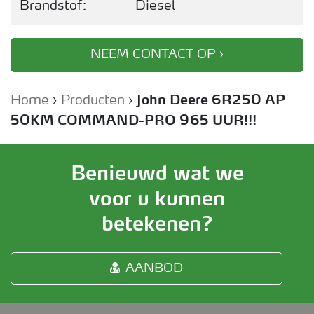
Brandstof:
Diesel
NEEM CONTACT OP ›
Home
›
Producten
›
John Deere 6R250 AP
50KM COMMAND-PRO 965 UUR!!!
Benieuwd wat we
voor u kunnen
betekenen?
AANBOD