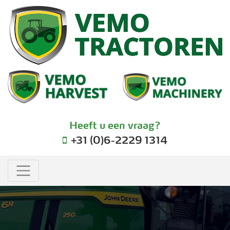
Heeft u een vraag?
+31 (0)6-2229 1314