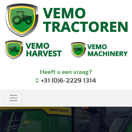
Heeft u een vraag?
+31 (0)6-2229 1314