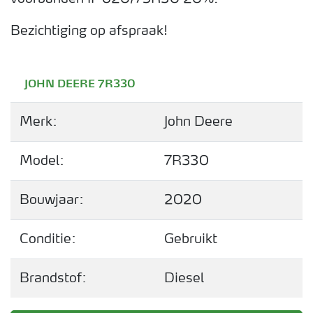
Bezichtiging op afspraak!
JOHN DEERE 7R330
Merk:
John Deere
Model:
7R330
Bouwjaar:
2020
Conditie:
Gebruikt
Brandstof:
Diesel