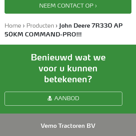
NEEM CONTACT OP ›
Home
›
Producten
›
John Deere 7R330 AP
50KM COMMAND-PRO!!!
Benieuwd wat we
voor u kunnen
betekenen?
AANBOD
Vemo Tractoren BV