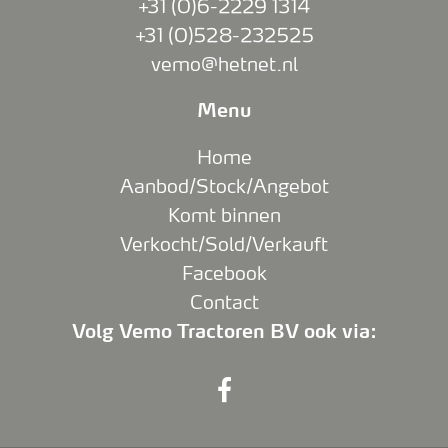
+31 (0)6-2229 1314
+31 (0)528-232525
vemo@hetnet.nl
Menu
Home
Aanbod/Stock/Angebot
Komt binnen
Verkocht/Sold/Verkauft
Facebook
Contact
Volg Vemo Tractoren BV ook via: