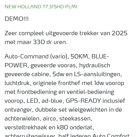
NEW HOLLAND T7.315HD PLMI
DEMO!!!
Zeer compleet uitgevoerde trekker van 2025
met maar 330 dr uren.
Auto-Command (vario), 50KM, BLUE-
POWER, geveerde vooras, hydraulisch
geveerde cabine, 5dw en LS-aansluitingen,
luchtdruk, originele fronthef met 1dw voorop
met frontbediening en ventiel-bediening
voorop, LED, ad-blue, GPS-READY inclusief
ontvanger, dubbele set wielgewichten in de
achterwielen, airco, steekassen,
versteltrekhaak en k80 onderlat,
achterruitenwisser, half lederen Auto Comfort