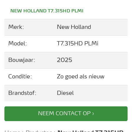
NEW HOLLAND T7.315HD PLMI
Merk:
New Holland
Model:
T7.315HD PLMi
Bouwjaar:
2025
Conditie:
Zo goed als nieuw
Brandstof:
Diesel
NEEM CONTACT OP ›