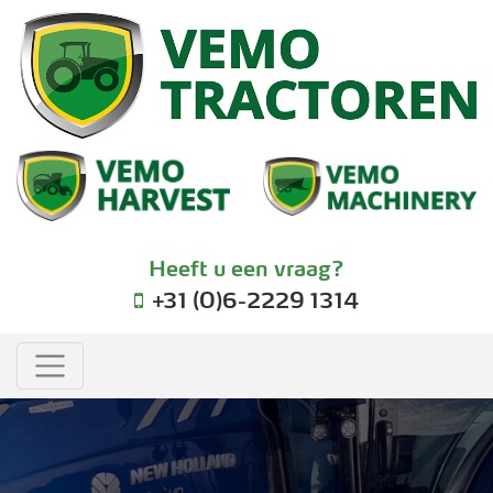
Heeft u een vraag?
+31 (0)6-2229 1314