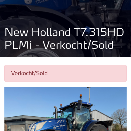
New Holland T7.315HD
PLMi - Verkocht/Sold
Verkocht/Sold