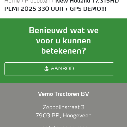
Home
›
Producten
›
New Holland T7.315HD
PLMi 2025 330 UUR + GPS DEMO!!!
Benieuwd wat we
voor u kunnen
betekenen?
AANBOD
Vemo Tractoren BV
Zeppelinstraat 3
7903 BR
,
Hoogeveen